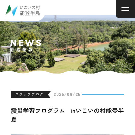
NEWS
新着情報
2025/08/25
スタッフブログ
震災学習プログラム inいこいの村能登半
島