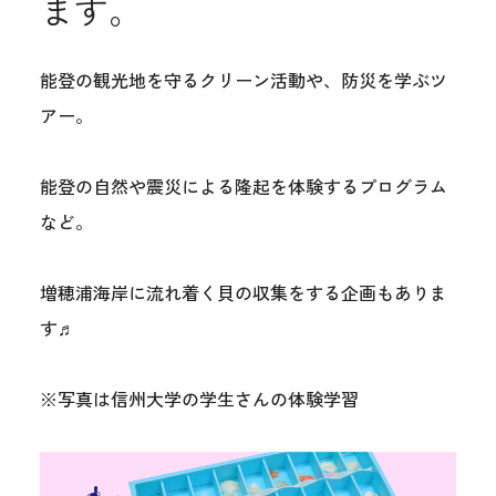
ます。
能登の観光地を守るクリーン活動や、防災を学ぶツ
アー。
能登の自然や震災による隆起を体験するプログラム
など。
増穂浦海岸に流れ着く貝の収集をする企画もありま
す♬
※写真は信州大学の学生さんの体験学習