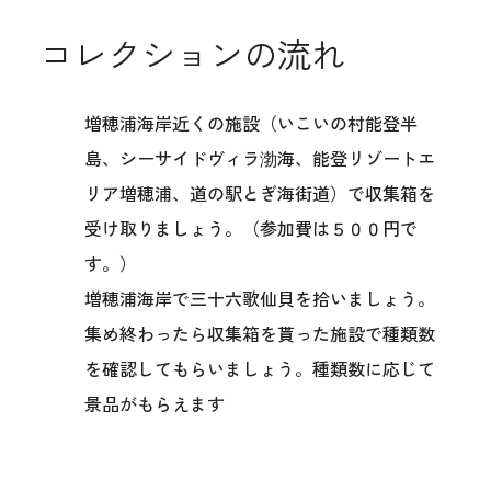
コレクションの流れ
増穂浦海岸近くの施設（いこいの村能登半
島、シーサイドヴィラ渤海、能登リゾートエ
リア増穂浦、道の駅とぎ海街道）で収集箱を
受け取りましょう。（参加費は５００円で
す。）
増穂浦海岸で三十六歌仙貝を拾いましょう。
集め終わったら収集箱を貰った施設で種類数
を確認してもらいましょう。種類数に応じて
景品がもらえます