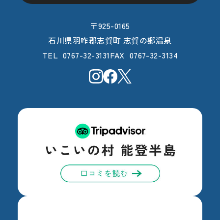
〒925-0165
石川県羽咋郡志賀町 志賀の郷温泉
0767-32-3131
0767-32-3134