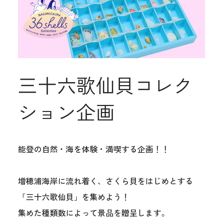
三十六歌仙貝コレク
ション企画
能登の自然・海を体験・満喫する企画！！
増穂浦海岸に流れ着く、さくら貝をはじめとする
「三十六歌仙貝」を集めよう！
集めた種類数によって景品を贈呈します。