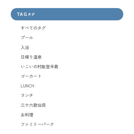
TAG
タグ
すべてのタグ
プール
入浴
日帰り温泉
いこいの村能登半島
ゴーカート
LUNCH
ランチ
三十六歌仙貝
お料理
ファミリーパーク