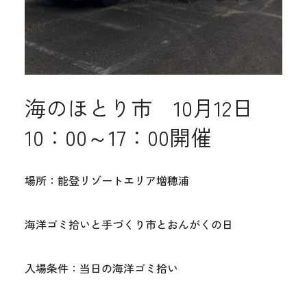
海のほとり市 10月12日
10：00～17：00開催
場所：能登リゾートエリア増穂浦
海洋ゴミ拾いと手づくり市とおんがくの日
入場条件：当日の海洋ゴミ拾い