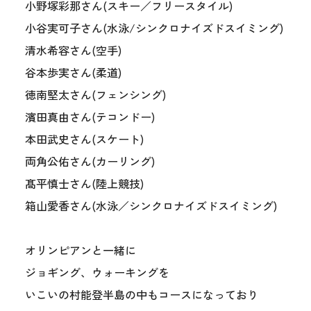
小野塚彩那さん(スキー／フリースタイル)
小谷実可子さん(水泳/シンクロナイズドスイミング)
清水希容さん(空手)
谷本歩実さん(柔道)
徳南堅太さん(フェンシング)
濱田真由さん(テコンドー)
本田武史さん(スケート)
両角公佑さん(カーリング)
髙平慎士さん(陸上競技)
箱山愛香さん(水泳／シンクロナイズドスイミング)
オリンピアンと一緒に
ジョギング、ウォーキングを
いこいの村能登半島の中もコースになっており