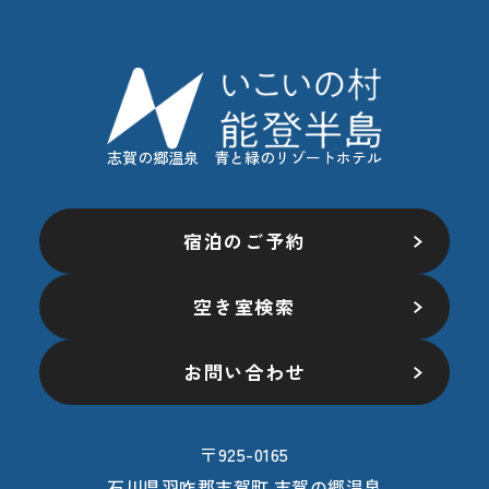
志賀の郷温泉 青と緑のリゾートホテル
宿泊のご予約
空き室検索
お問い合わせ
〒925-0165
石川県羽咋郡志賀町 志賀の郷温泉