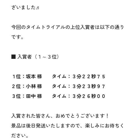
ざいました♬
今回のタイムトライアルの上位入賞者は以下の通り
です。
■ 入賞者（１～３位）
１位：坂本 様 タイム：３分２２秒７５
２位：小林 様 タイム：３分２３秒９７
３位：田中 様 タイム：３分２６秒００
入賞された皆さん、おめでとうございます！
景品は後日発送いたしますので、楽しみにお待ちく
ださい。