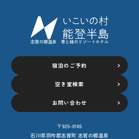
志賀の郷温泉 青と緑のリゾートホテル
宿泊のご予約
空き室検索
お問い合わせ
〒925-0165
石川県羽咋郡志賀町 志賀の郷温泉