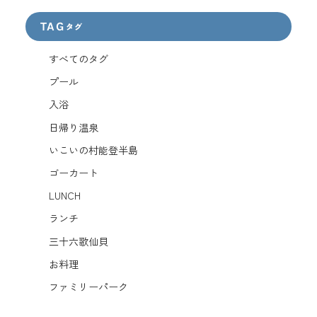
TAG
タグ
すべてのタグ
プール
入浴
日帰り温泉
いこいの村能登半島
ゴーカート
LUNCH
ランチ
三十六歌仙貝
お料理
ファミリーパーク